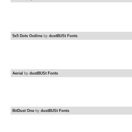
5x5 Dots Outline
by
dustBUSt Fonts
Aerial
by
dustBUSt Fonts
BitDust One
by
dustBUSt Fonts