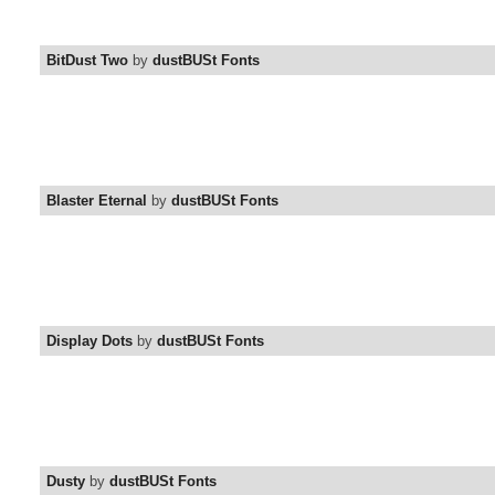
BitDust Two
by
dustBUSt Fonts
Blaster Eternal
by
dustBUSt Fonts
Display Dots
by
dustBUSt Fonts
Dusty
by
dustBUSt Fonts