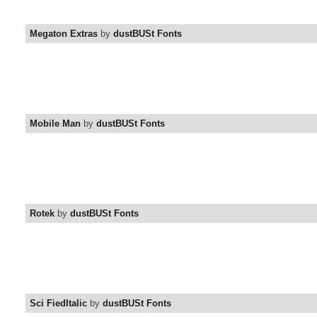
Megaton Extras
by
dustBUSt Fonts
Mobile Man
by
dustBUSt Fonts
Rotek
by
dustBUSt Fonts
Sci FiedItalic
by
dustBUSt Fonts