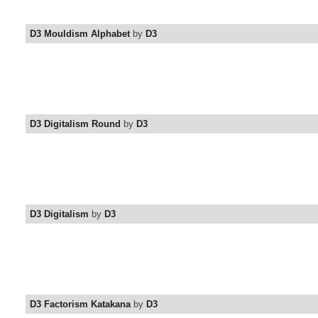
D3 Mouldism Alphabet
by
D3
D3 Digitalism Round
by
D3
D3 Digitalism
by
D3
D3 Factorism Katakana
by
D3