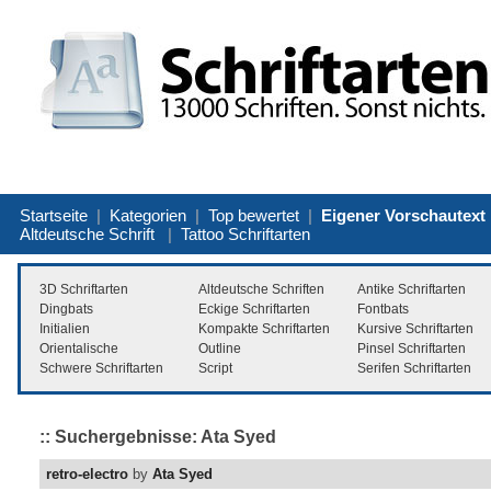
Startseite
|
Kategorien
|
Top bewertet
|
Eigener Vorschautext
Altdeutsche Schrift
|
Tattoo Schriftarten
3D Schriftarten
Altdeutsche Schriften
Antike Schriftarten
Dingbats
Eckige Schriftarten
Fontbats
Initialien
Kompakte Schriftarten
Kursive Schriftarten
Orientalische
Outline
Pinsel Schriftarten
Schwere Schriftarten
Script
Serifen Schriftarten
:: Suchergebnisse: Ata Syed
retro-electro
by
Ata Syed