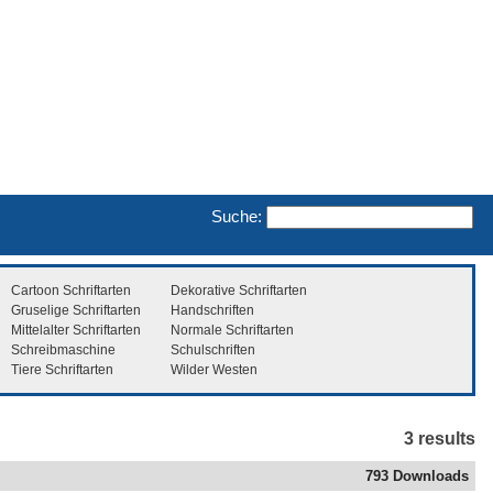
Suche:
Cartoon Schriftarten
Dekorative Schriftarten
Gruselige Schriftarten
Handschriften
Mittelalter Schriftarten
Normale Schriftarten
Schreibmaschine
Schulschriften
Tiere Schriftarten
Wilder Westen
3 results
793 Downloads