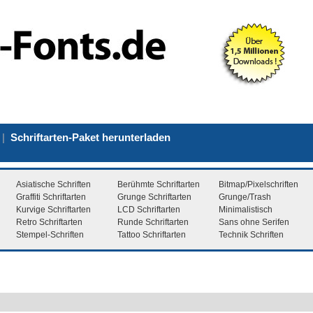
|
Schriftarten-Paket herunterladen
Asiatische Schriften
Berühmte Schriftarten
Bitmap/Pixelschriften
Graffiti Schriftarten
Grunge Schriftarten
Grunge/Trash
Kurvige Schriftarten
LCD Schriftarten
Minimalistisch
Retro Schriftarten
Runde Schriftarten
Sans ohne Serifen
Stempel-Schriften
Tattoo Schriftarten
Technik Schriften