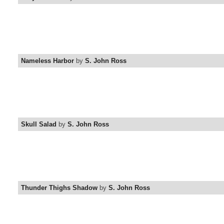
Nameless Harbor
by
S. John Ross
Skull Salad
by
S. John Ross
Thunder Thighs Shadow
by
S. John Ross