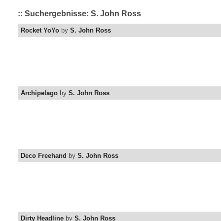
:: Suchergebnisse: S. John Ross
Rocket YoYo
by
S. John Ross
Archipelago
by
S. John Ross
Deco Freehand
by
S. John Ross
Dirty Headline
by
S. John Ross