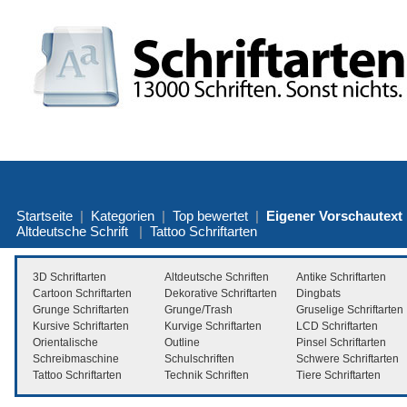
Startseite
|
Kategorien
|
Top bewertet
|
Eigener Vorschautext
Altdeutsche Schrift
|
Tattoo Schriftarten
3D Schriftarten
Altdeutsche Schriften
Antike Schriftarten
Cartoon Schriftarten
Dekorative Schriftarten
Dingbats
Grunge Schriftarten
Grunge/Trash
Gruselige Schriftarten
Kursive Schriftarten
Kurvige Schriftarten
LCD Schriftarten
Orientalische
Outline
Pinsel Schriftarten
Schreibmaschine
Schulschriften
Schwere Schriftarten
Tattoo Schriftarten
Technik Schriften
Tiere Schriftarten