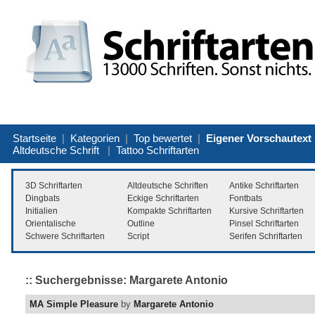
Startseite
|
Kategorien
|
Top bewertet
|
Eigener Vorschautext
Altdeutsche Schrift
|
Tattoo Schriftarten
3D Schriftarten
Altdeutsche Schriften
Antike Schriftarten
Dingbats
Eckige Schriftarten
Fontbats
Initialien
Kompakte Schriftarten
Kursive Schriftarten
Orientalische
Outline
Pinsel Schriftarten
Schwere Schriftarten
Script
Serifen Schriftarten
:: Suchergebnisse: Margarete Antonio
MA Simple Pleasure
by
Margarete Antonio