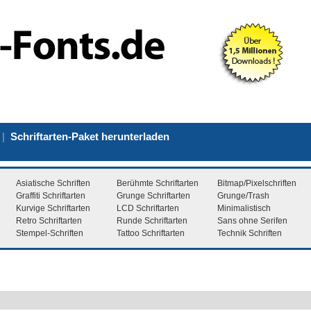
|
Schriftarten-Paket herunterladen
Asiatische Schriften
Berühmte Schriftarten
Bitmap/Pixelschriften
Graffiti Schriftarten
Grunge Schriftarten
Grunge/Trash
Kurvige Schriftarten
LCD Schriftarten
Minimalistisch
Retro Schriftarten
Runde Schriftarten
Sans ohne Serifen
Stempel-Schriften
Tattoo Schriftarten
Technik Schriften