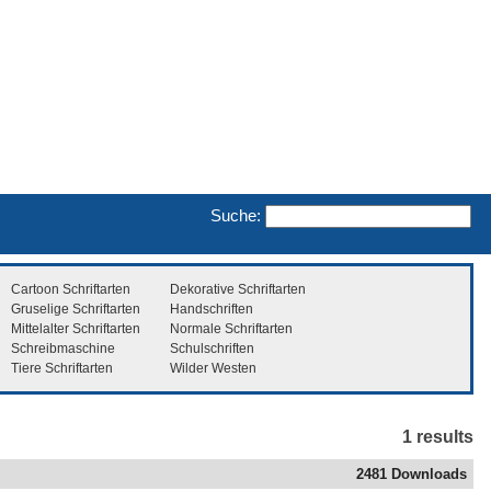
Suche:
Cartoon Schriftarten
Dekorative Schriftarten
Gruselige Schriftarten
Handschriften
Mittelalter Schriftarten
Normale Schriftarten
Schreibmaschine
Schulschriften
Tiere Schriftarten
Wilder Westen
1 results
2481 Downloads