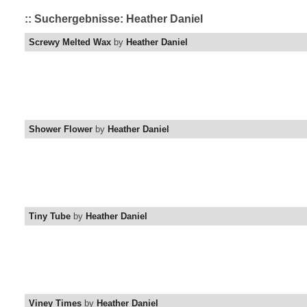
:: Suchergebnisse: Heather Daniel
Screwy Melted Wax
by
Heather Daniel
Shower Flower
by
Heather Daniel
Tiny Tube
by
Heather Daniel
Viney Times
by
Heather Daniel