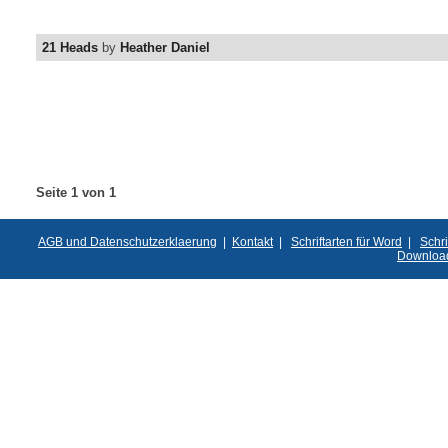
21 Heads
by
Heather Daniel
Seite 1 von 1
AGB und Datenschutzerklaerung
|
Kontakt
|
Schriftarten für Word
|
Schri
Downloa