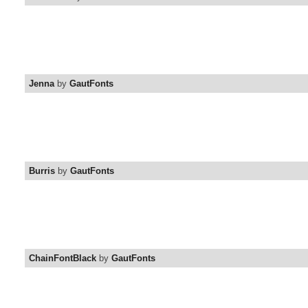
Jenna
by
GautFonts
Burris
by
GautFonts
ChainFontBlack
by
GautFonts