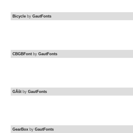
Bicycle
by
GautFonts
CBGBFont
by
GautFonts
GÂšt
by
GautFonts
GearBox
by
GautFonts