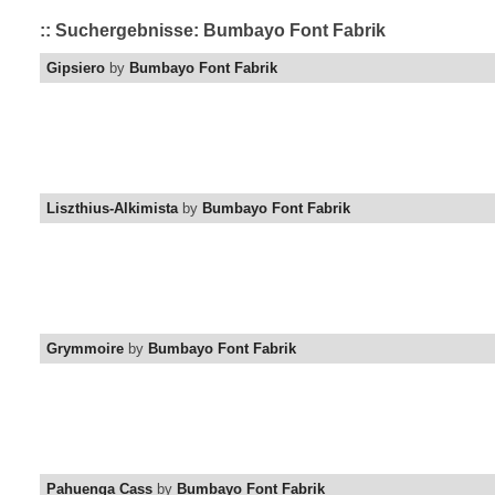
:: Suchergebnisse: Bumbayo Font Fabrik
Gipsiero
by
Bumbayo Font Fabrik
Liszthius-Alkimista
by
Bumbayo Font Fabrik
Grymmoire
by
Bumbayo Font Fabrik
Pahuenga Cass
by
Bumbayo Font Fabrik