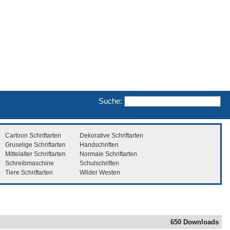
Suche:
Cartoon Schriftarten
Dekorative Schriftarten
Gruselige Schriftarten
Handschriften
Mittelalter Schriftarten
Normale Schriftarten
Schreibmaschine
Schulschriften
Tiere Schriftarten
Wilder Westen
650 Downloads