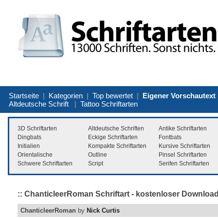
Startseite
|
Kategorien
|
Top bewertet
|
Eigener Vorschautext
Altdeutsche Schrift
|
Tattoo Schriftarten
3D Schriftarten
Altdeutsche Schriften
Antike Schriftarten
Dingbats
Eckige Schriftarten
Fontbats
Initialien
Kompakte Schriftarten
Kursive Schriftarten
Orientalische
Outline
Pinsel Schriftarten
Schwere Schriftarten
Script
Serifen Schriftarten
:: ChanticleerRoman Schriftart - kostenloser Download
ChanticleerRoman
by
Nick Curtis