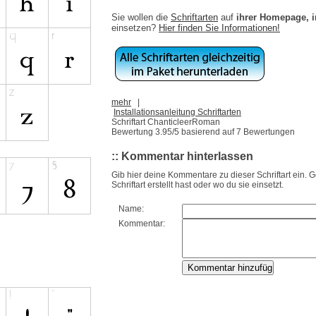
Sie wollen die
Schriftarten
auf
ihrer Homepage, 
einsetzen?
Hier finden Sie Informationen!
mehr
|
Installationsanleitung Schriftarten
Schriftart ChanticleerRoman
Bewertung
3.95
/5 basierend auf
7
Bewertungen
:: Kommentar hinterlassen
Gib hier deine Kommentare zu dieser Schriftart ein. 
Schriftart erstellt hast oder wo du sie einsetzt.
Name:
Kommentar: