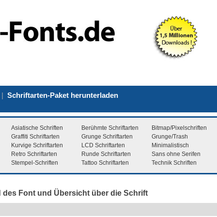
|
Schriftarten-Paket herunterladen
Asiatische Schriften
Berühmte Schriftarten
Bitmap/Pixelschriften
Graffiti Schriftarten
Grunge Schriftarten
Grunge/Trash
Kurvige Schriftarten
LCD Schriftarten
Minimalistisch
Retro Schriftarten
Runde Schriftarten
Sans ohne Serifen
Stempel-Schriften
Tattoo Schriftarten
Technik Schriften
 des Font und Übersicht über die Schrift