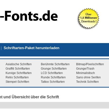
|
Schriftarten-Paket herunterladen
Asiatische Schriften
Berühmte Schriftarten
Bitmap/Pixelschriften
Graffiti Schriftarten
Grunge Schriftarten
Grunge/Trash
Kurvige Schriftarten
LCD Schriftarten
Minimalistisch
Retro Schriftarten
Runde Schriftarten
Sans ohne Serifen
Stempel-Schriften
Tattoo Schriftarten
Technik Schriften
nt und Übersicht über die Schrift