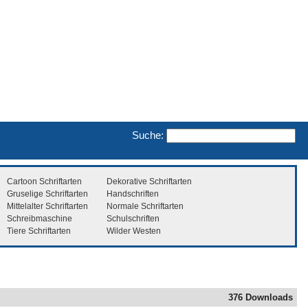
Suche:
Cartoon Schriftarten
Dekorative Schriftarten
Gruselige Schriftarten
Handschriften
Mittelalter Schriftarten
Normale Schriftarten
Schreibmaschine
Schulschriften
Tiere Schriftarten
Wilder Westen
376 Downloads