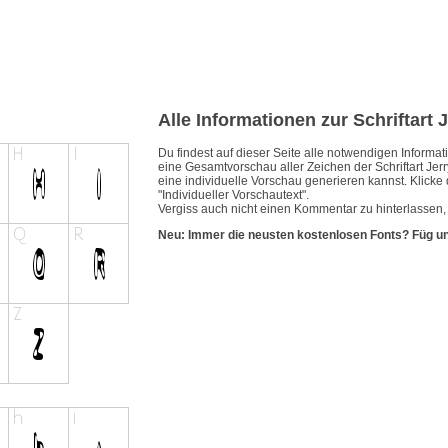
Alle Informationen zur Schriftart 
Du findest auf dieser Seite alle notwendigen Inform
eine Gesamtvorschau aller Zeichen der Schriftart Jerr
eine individuelle Vorschau generieren kannst. Klicke 
"Individueller Vorschautext".
Vergiss auch nicht einen Kommentar zu hinterlassen, w
Neu: Immer die neusten kostenlosen Fonts? Füg u