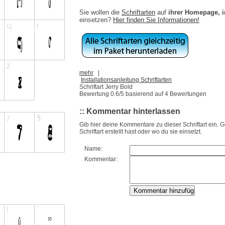
Sie wollen die
Schriftarten
auf
ihrer Homepage, 
einsetzen?
Hier finden Sie Informationen!
mehr
|
Installationsanleitung Schriftarten
Schriftart Jerry Bold
Bewertung
0.6
/5 basierend auf
4
Bewertungen
:: Kommentar hinterlassen
Gib hier deine Kommentare zu dieser Schriftart ein. 
Schriftart erstellt hast oder wo du sie einsetzt.
Name:
Kommentar: