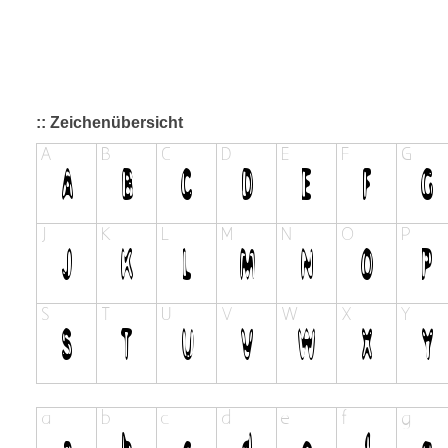
:: Zeichenübersicht