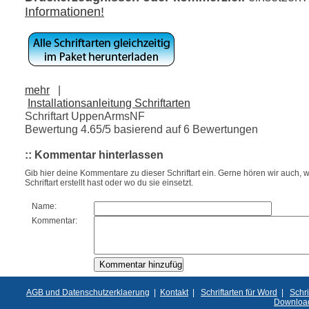
Informationen!
mehr
|
Installationsanleitung Schriftarten
Schriftart UppenArmsNF
Bewertung
4.65
/5 basierend auf
6
Bewertungen
:: Kommentar hinterlassen
Gib hier deine Kommentare zu dieser Schriftart ein. Gerne hören wir auch, w
Schriftart erstellt hast oder wo du sie einsetzt.
Name:
Kommentar:
AGB und Datenschutzerklaerung
|
Kontakt
|
Schriftarten für Word
|
Schri
Downloa