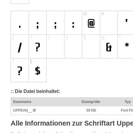
:: Die Datei beinhaltet:
Dateiname
Dateigröße
Typ
UPPEAN__.ttf
39 KB
Font Fi
Alle Informationen zur Schriftart U