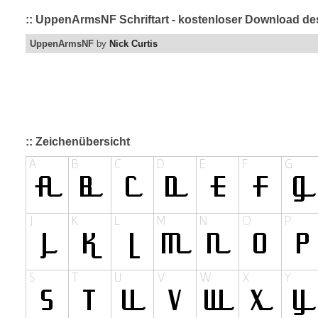
:: UppenArmsNF Schriftart - kostenloser Download des
UppenArmsNF
by
Nick Curtis
:: Zeichenübersicht