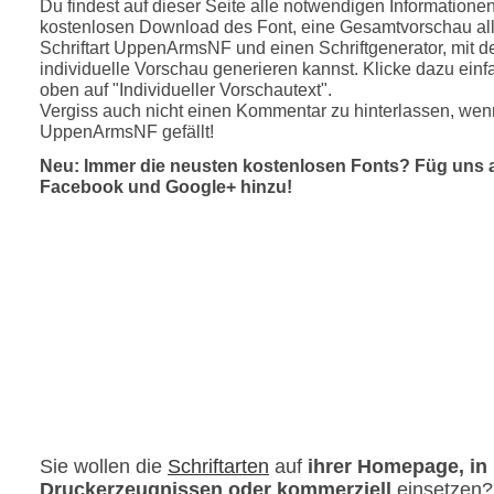
Du findest auf dieser Seite alle notwendigen Informatione
kostenlosen Download des Font, eine Gesamtvorschau all
Schriftart UppenArmsNF und einen Schriftgenerator, mit 
individuelle Vorschau generieren kannst. Klicke dazu einfa
oben auf "Individueller Vorschautext".
Vergiss auch nicht einen Kommentar zu hinterlassen, wenn
UppenArmsNF gefällt!
Neu: Immer die neusten kostenlosen Fonts? Füg uns 
Facebook und Google+ hinzu!
Sie wollen die
Schriftarten
auf
ihrer Homepage, in
Druckerzeugnissen oder kommerziell
einsetzen