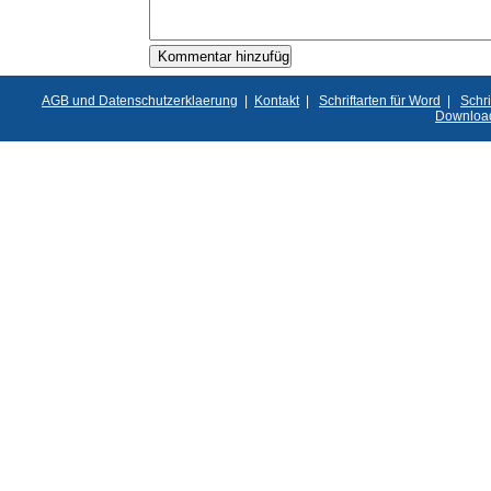
AGB und Datenschutzerklaerung
|
Kontakt
|
Schriftarten für Word
|
Schri
Downloa