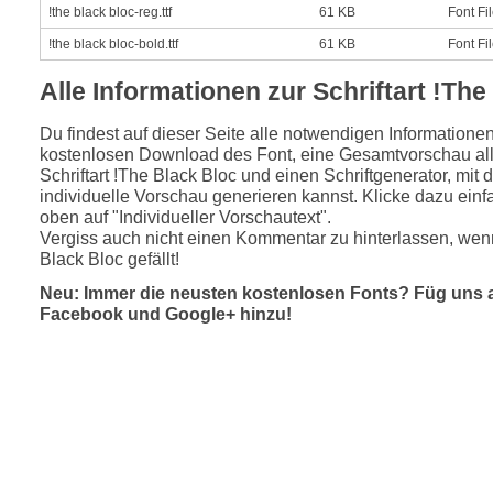
!the black bloc-reg.ttf
61 KB
Font Fi
!the black bloc-bold.ttf
61 KB
Font Fi
Alle Informationen zur Schriftart !The
Du findest auf dieser Seite alle notwendigen Informatione
kostenlosen Download des Font, eine Gesamtvorschau all
Schriftart !The Black Bloc und einen Schriftgenerator, mit
individuelle Vorschau generieren kannst. Klicke dazu einfa
oben auf "Individueller Vorschautext".
Vergiss auch nicht einen Kommentar zu hinterlassen, wenn
Black Bloc gefällt!
Neu: Immer die neusten kostenlosen Fonts? Füg uns 
Facebook und Google+ hinzu!