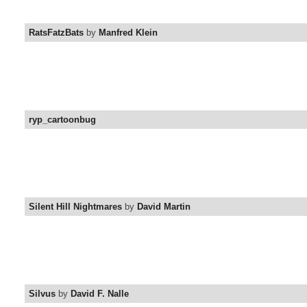
RatsFatzBats
by
Manfred Klein
ryp_cartoonbug
Silent Hill Nightmares
by
David Martin
Silvus
by
David F. Nalle