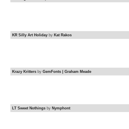
KR Silly Art Holiday
by
Kat Rakos
Krazy Kritters
by
GemFonts | Graham Meade
LT Sweet Nothings
by
Nymphont