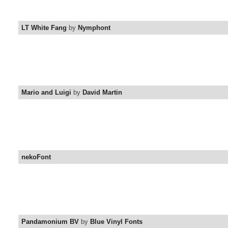
LT White Fang
by
Nymphont
Mario and Luigi
by
David Martin
nekoFont
Pandamonium BV
by
Blue Vinyl Fonts