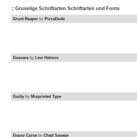
:: Gruselige Schriftarten Schriftarten und Fonts
Grunt Reaper
by
PizzaDude
Guevara
by
Levi Halmos
Guilty
by
Misprinted Type
Gypsy Curse
by
Chad Savage