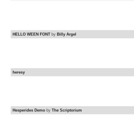
HELLO WEEN FONT
by
Billy Argel
heresy
Hesperides Demo
by
The Scriptorium