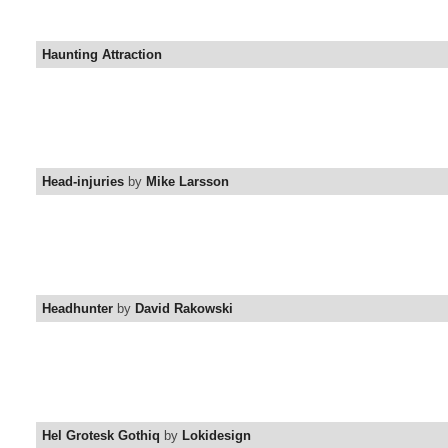
Haunting Attraction
Head-injuries
by
Mike Larsson
Headhunter
by
David Rakowski
Hel Grotesk Gothiq
by
Lokidesign