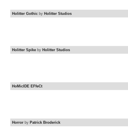
Holitter Gothic
by
Holitter Studios
Holitter Spike
by
Holitter Studios
HoMicIDE EFfeCt
Horror
by
Patrick Broderick