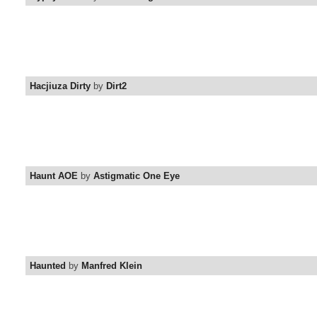
Hacjiuza Dirty
by
Dirt2
Haunt AOE
by
Astigmatic One Eye
Haunted
by
Manfred Klein