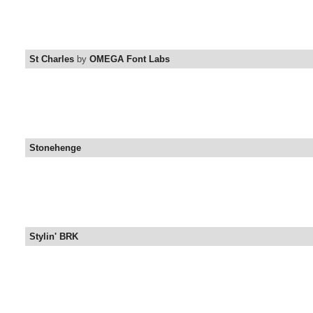
St Charles
by
OMEGA Font Labs
Stonehenge
Stylin' BRK