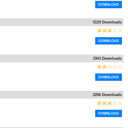
DOWNLOAD
5129 Downloads
DOWNLOAD
1943 Downloads
DOWNLOAD
2206 Downloads
DOWNLOAD