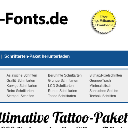
|
Schriftarten-Paket herunterladen
Asiatische Schriften
Berühmte Schriftarten
Bitmap/Pixelschriften
Graffiti Schriftarten
Grunge Schriftarten
Grunge/Trash
Kurvige Schriftarten
LCD Schriftarten
Minimalistisch
Retro Schriftarten
Runde Schriftarten
Sans ohne Serifen
Stempel-Schriften
Tattoo Schriftarten
Technik Schriften