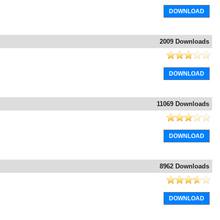
DOWNLOAD
2009 Downloads
DOWNLOAD
11069 Downloads
DOWNLOAD
8962 Downloads
DOWNLOAD