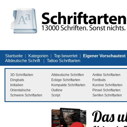
Startseite
|
Kategorien
|
Top bewertet
|
Eigener Vorschautext
Altdeutsche Schrift
|
Tattoo Schriftarten
3D Schriftarten
Altdeutsche Schriften
Antike Schriftarten
Dingbats
Eckige Schriftarten
Fontbats
Initialien
Kompakte Schriftarten
Kursive Schriftarten
Orientalische
Outline
Pinsel Schriftarten
Schwere Schriftarten
Script
Serifen Schriftarten