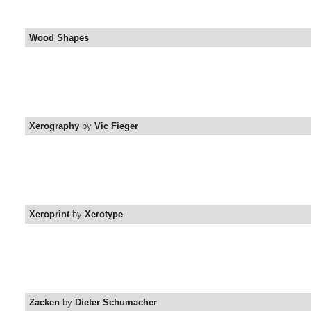
Wood Shapes
Xerography
by
Vic Fieger
Xeroprint
by
Xerotype
Zacken
by
Dieter Schumacher