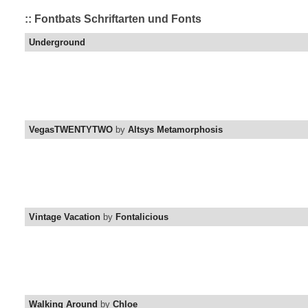
:: Fontbats Schriftarten und Fonts
Underground
VegasTWENTYTWO
by
Altsys Metamorphosis
Vintage Vacation
by
Fontalicious
Walking Around
by
Chloe