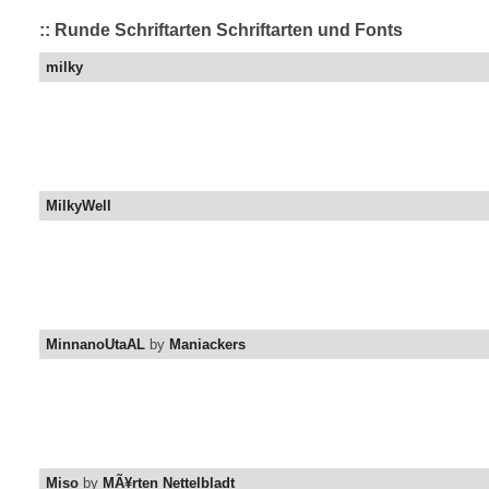
:: Runde Schriftarten Schriftarten und Fonts
milky
MilkyWell
MinnanoUtaAL
by
Maniackers
Miso
by
MÃ¥rten Nettelbladt