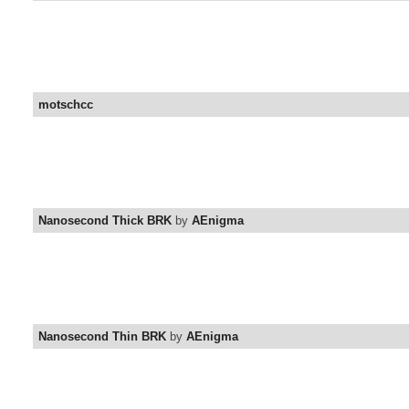
motschcc
Nanosecond Thick BRK
by
AEnigma
Nanosecond Thin BRK
by
AEnigma