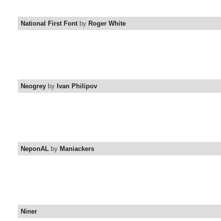
National First Font
by
Roger White
Neogrey
by
Ivan Philipov
NeponAL
by
Maniackers
Niner