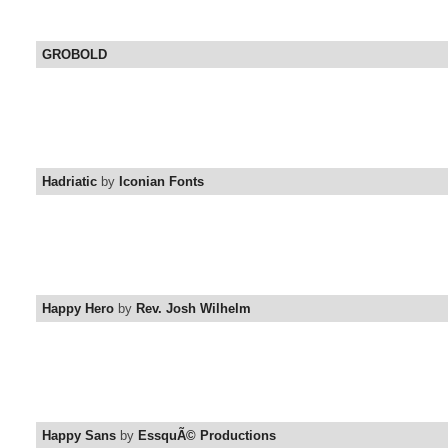
GROBOLD
Hadriatic
by
Iconian Fonts
Happy Hero
by
Rev. Josh Wilhelm
Happy Sans
by
EssquÃ© Productions