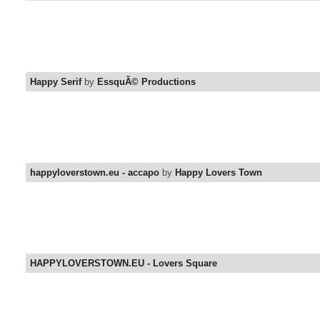
Happy Serif
by
EssquÃ© Productions
happyloverstown.eu - accapo
by
Happy Lovers Town
HAPPYLOVERSTOWN.EU - Lovers Square