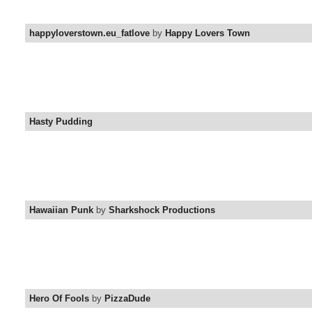
happyloverstown.eu_fatlove
by
Happy Lovers Town
Hasty Pudding
Hawaiian Punk
by
Sharkshock Productions
Hero Of Fools
by
PizzaDude