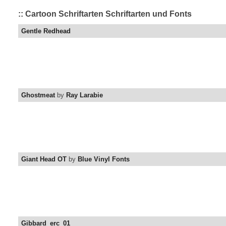
:: Cartoon Schriftarten Schriftarten und Fonts
Gentle Redhead
Ghostmeat
by
Ray Larabie
Giant Head OT
by
Blue Vinyl Fonts
Gibbard_erc_01