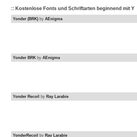
:: Kostenlose Fonts und Schriftarten beginnend mit Y
Yonder (BRK)
by
AEnigma
Yonder BRK
by
AEnigma
Yonder Recoil
by
Ray Larabie
YonderRecoil
by
Ray Larabie