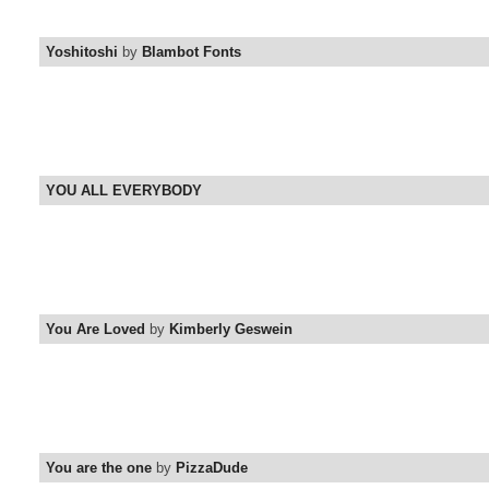
Yoshitoshi
by
Blambot Fonts
YOU ALL EVERYBODY
You Are Loved
by
Kimberly Geswein
You are the one
by
PizzaDude