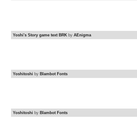
Yoshi's Story game text BRK
by
AEnigma
Yoshitoshi
by
Blambot Fonts
Yoshitoshi
by
Blambot Fonts