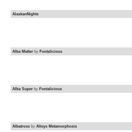
AlaskanNights
Alba Matter
by
Fontalicious
Alba Super
by
Fontalicious
Albatross
by
Altsys Metamorphosis