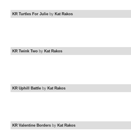
KR Turtles For Julie
by
Kat Rakos
KR Twink Two
by
Kat Rakos
KR Uphill Battle
by
Kat Rakos
KR Valentine Borders
by
Kat Rakos