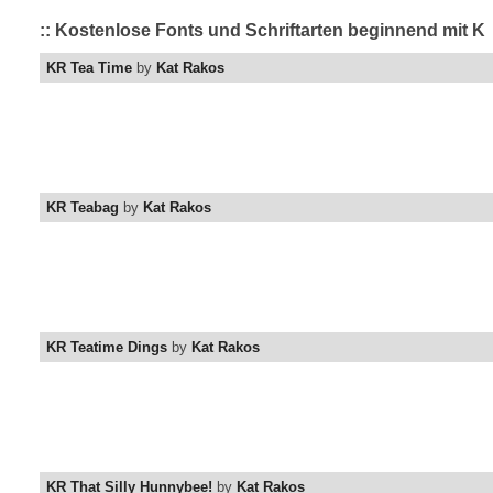
:: Kostenlose Fonts und Schriftarten beginnend mit K
KR Tea Time
by
Kat Rakos
KR Teabag
by
Kat Rakos
KR Teatime Dings
by
Kat Rakos
KR That Silly Hunnybee!
by
Kat Rakos