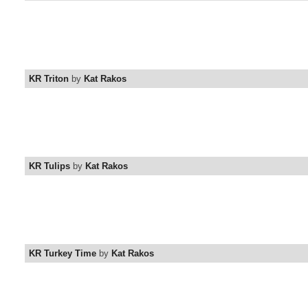
KR Triton
by
Kat Rakos
KR Tulips
by
Kat Rakos
KR Turkey Time
by
Kat Rakos