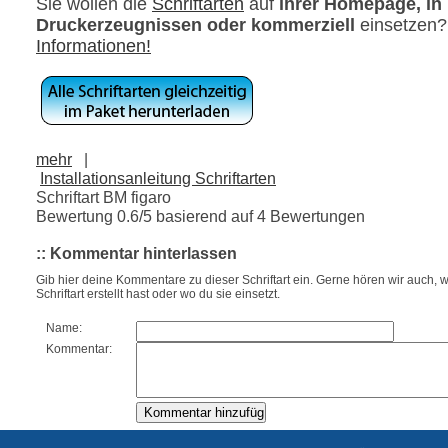
Sie wollen die
Schriftarten
auf
ihrer Homepage, in
Druckerzeugnissen oder kommerziell
einsetzen
Informationen!
mehr
|
Installationsanleitung Schriftarten
Schriftart BM figaro
Bewertung
0.6
/5 basierend auf
4
Bewertungen
:: Kommentar hinterlassen
Gib hier deine Kommentare zu dieser Schriftart ein. Gerne hören wir auch, w
Schriftart erstellt hast oder wo du sie einsetzt.
Name:
Kommentar: