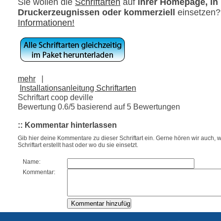
Sie wollen die
Schriftarten
auf
ihrer Homepage, in
Druckerzeugnissen oder kommerziell
einsetzen
Informationen!
mehr
|
Installationsanleitung Schriftarten
Schriftart coop deville
Bewertung
0.6
/5 basierend auf
5
Bewertungen
:: Kommentar hinterlassen
Gib hier deine Kommentare zu dieser Schriftart ein. Gerne hören wir auch, w
Schriftart erstellt hast oder wo du sie einsetzt.
Name:
Kommentar: