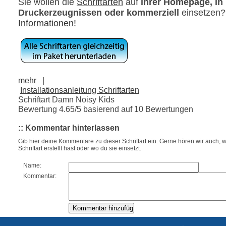
Sie wollen die
Schriftarten
auf
ihrer Homepage, in
Druckerzeugnissen oder kommerziell
einsetzen
Informationen!
mehr
|
Installationsanleitung Schriftarten
Schriftart Damn Noisy Kids
Bewertung
4.65
/5 basierend auf
10
Bewertungen
:: Kommentar hinterlassen
Gib hier deine Kommentare zu dieser Schriftart ein. Gerne hören wir auch, w
Schriftart erstellt hast oder wo du sie einsetzt.
Name:
Kommentar: