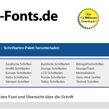
|
Schriftarten-Paket herunterladen
Asiatische Schriften
Berühmte Schriftarten
Bitmap/Pixelschriften
Graffiti Schriftarten
Grunge Schriftarten
Grunge/Trash
Kurvige Schriftarten
LCD Schriftarten
Minimalistisch
Retro Schriftarten
Runde Schriftarten
Sans ohne Serifen
Stempel-Schriften
Tattoo Schriftarten
Technik Schriften
des Font und Übersicht über die Schrift