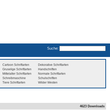
Suche:
Cartoon Schriftarten
Dekorative Schriftarten
Gruselige Schriftarten
Handschriften
Mittelalter Schriftarten
Normale Schriftarten
Schreibmaschine
Schulschriften
Tiere Schriftarten
Wilder Westen
4623 Downloads