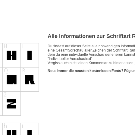
Alle Informationen zur Schriftar
Du findest auf dieser Seite alle notwendigen Inform
eine Gesamtvorschau aller Zeichen der Schriftart Ra
dem du eine individuelle Vorschau generieren kannst.
"Individueller Vorschautext".
Vergiss auch nicht einen Kommentar zu hinterlassen,
Neu: Immer die neusten kostenlosen Fonts? Füg u