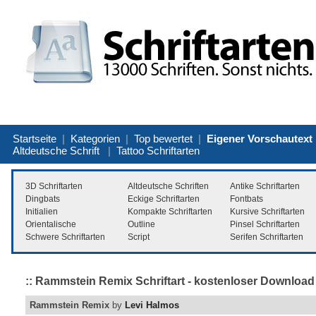
Startseite
|
Kategorien
|
Top bewertet
|
Eigener Vorschautext
Altdeutsche Schrift
|
Tattoo Schriftarten
3D Schriftarten
Altdeutsche Schriften
Antike Schriftarten
Dingbats
Eckige Schriftarten
Fontbats
Initialien
Kompakte Schriftarten
Kursive Schriftarten
Orientalische
Outline
Pinsel Schriftarten
Schwere Schriftarten
Script
Serifen Schriftarten
:: Rammstein Remix Schriftart - kostenloser Download 
Rammstein Remix
by
Levi Halmos