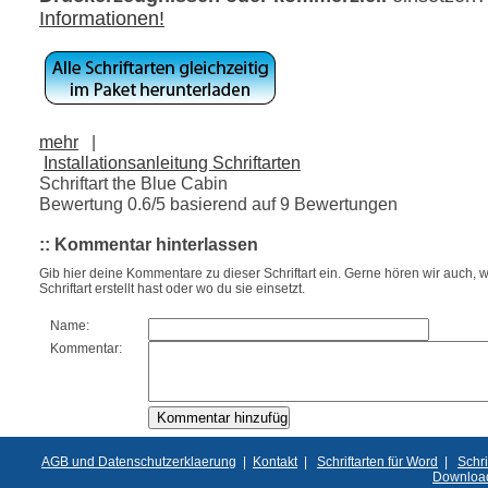
Informationen!
mehr
|
Installationsanleitung Schriftarten
Schriftart the Blue Cabin
Bewertung
0.6
/5 basierend auf
9
Bewertungen
:: Kommentar hinterlassen
Gib hier deine Kommentare zu dieser Schriftart ein. Gerne hören wir auch, w
Schriftart erstellt hast oder wo du sie einsetzt.
Name:
Kommentar:
AGB und Datenschutzerklaerung
|
Kontakt
|
Schriftarten für Word
|
Schri
Downloa