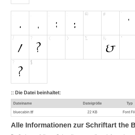
:: Die Datei beinhaltet:
Dateiname
Dateigröße
Typ
bluecabin.ttf
22 KB
Font Fi
Alle Informationen zur Schriftart the 