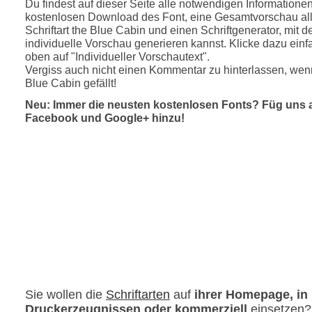
Du findest auf dieser Seite alle notwendigen Informatione
kostenlosen Download des Font, eine Gesamtvorschau all
Schriftart the Blue Cabin und einen Schriftgenerator, mit 
individuelle Vorschau generieren kannst. Klicke dazu einfa
oben auf "Individueller Vorschautext".
Vergiss auch nicht einen Kommentar zu hinterlassen, wenn
Blue Cabin gefällt!
Neu: Immer die neusten kostenlosen Fonts? Füg uns 
Facebook und Google+ hinzu!
Sie wollen die
Schriftarten
auf
ihrer Homepage, in
Druckerzeugnissen oder kommerziell
einsetzen