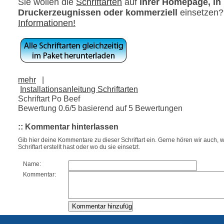
Sie wollen die
Schriftarten
auf
ihrer Homepage, in
Druckerzeugnissen oder kommerziell
einsetzen
Informationen!
mehr
|
Installationsanleitung Schriftarten
Schriftart Po Beef
Bewertung
0.6
/5 basierend auf
5
Bewertungen
:: Kommentar hinterlassen
Gib hier deine Kommentare zu dieser Schriftart ein. Gerne hören wir auch, w
Schriftart erstellt hast oder wo du sie einsetzt.
Name:
Kommentar: