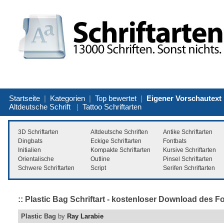
Startseite
|
Kategorien
|
Top bewertet
|
Eigener Vorschautext
Altdeutsche Schrift
|
Tattoo Schriftarten
3D Schriftarten
Altdeutsche Schriften
Antike Schriftarten
Dingbats
Eckige Schriftarten
Fontbats
Initialien
Kompakte Schriftarten
Kursive Schriftarten
Orientalische
Outline
Pinsel Schriftarten
Schwere Schriftarten
Script
Serifen Schriftarten
:: Plastic Bag Schriftart - kostenloser Download des F
Plastic Bag
by
Ray Larabie