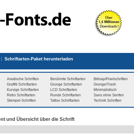
|
Schriftarten-Paket herunterladen
Asiatische Schriften
Berühmte Schriftarten
Bitmap/Pixelschriften
Graffiti Schriftarten
Grunge Schriftarten
Grunge/Trash
Kurvige Schriftarten
LCD Schriftarten
Minimalistisch
Retro Schriftarten
Runde Schriftarten
Sans ohne Serifen
Stempel-Schriften
Tattoo Schriftarten
Technik Schriften
ont und Übersicht über die Schrift