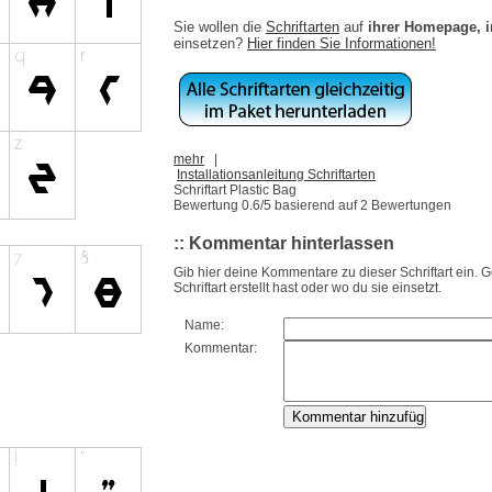
Sie wollen die
Schriftarten
auf
ihrer Homepage, 
einsetzen?
Hier finden Sie Informationen!
mehr
|
Installationsanleitung Schriftarten
Schriftart Plastic Bag
Bewertung
0.6
/5 basierend auf
2
Bewertungen
:: Kommentar hinterlassen
Gib hier deine Kommentare zu dieser Schriftart ein. 
Schriftart erstellt hast oder wo du sie einsetzt.
Name:
Kommentar: