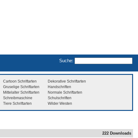
Suche:
Cartoon Schriftarten
Dekorative Schriftarten
Gruselige Schriftarten
Handschriften
Mittelalter Schriftarten
Normale Schriftarten
Schreibmaschine
Schulschriften
Tiere Schriftarten
Wilder Westen
222 Downloads