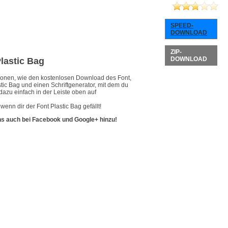
SPEED-
DOWNLOAD
ZIP-
DOWNLOAD
Plastic Bag
ationen, wie den kostenlosen Download des Font,
stic Bag und einen Schriftgenerator, mit dem du
dazu einfach in der Leiste oben auf
enn dir der Font Plastic Bag gefällt!
ns auch bei Facebook und Google+ hinzu!