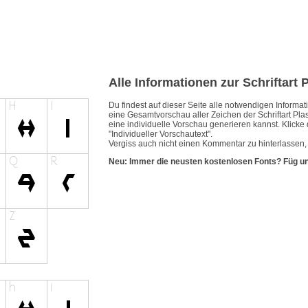
Alle Informationen zur Schriftart 
Du findest auf dieser Seite alle notwendigen Inform
eine Gesamtvorschau aller Zeichen der Schriftart Pla
eine individuelle Vorschau generieren kannst. Klicke 
"Individueller Vorschautext".
Vergiss auch nicht einen Kommentar zu hinterlassen, w
Neu: Immer die neusten kostenlosen Fonts? Füg u