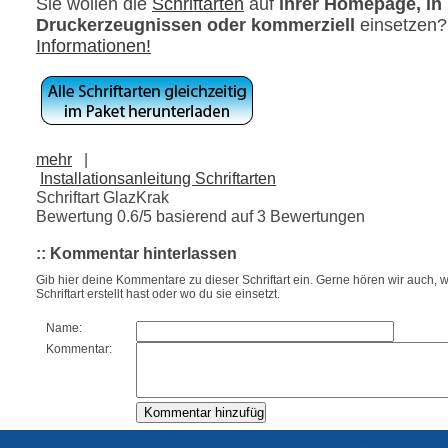
Sie wollen die
Schriftarten
auf
ihrer Homepage, in
Druckerzeugnissen oder kommerziell
einsetzen
Informationen!
mehr
|
Installationsanleitung Schriftarten
Schriftart GlazKrak
Bewertung
0.6
/5 basierend auf
3
Bewertungen
:: Kommentar hinterlassen
Gib hier deine Kommentare zu dieser Schriftart ein. Gerne hören wir auch, w
Schriftart erstellt hast oder wo du sie einsetzt.
Name:
Kommentar: