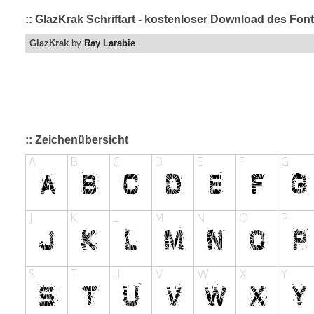
:: GlazKrak Schriftart - kostenloser Download des Font
GlazKrak
by
Ray Larabie
:: Zeichenübersicht