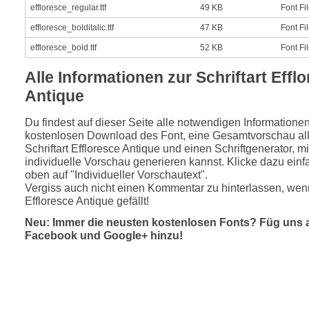
effloresce_regular.ttf
49 KB
Font Fi
effloresce_bolditalic.ttf
47 KB
Font Fi
effloresce_bold.ttf
52 KB
Font Fi
Alle Informationen zur Schriftart Effl
Antique
Du findest auf dieser Seite alle notwendigen Informatione
kostenlosen Download des Font, eine Gesamtvorschau all
Schriftart Effloresce Antique und einen Schriftgenerator, m
individuelle Vorschau generieren kannst. Klicke dazu einfa
oben auf "Individueller Vorschautext".
Vergiss auch nicht einen Kommentar zu hinterlassen, wenn
Effloresce Antique gefällt!
Neu: Immer die neusten kostenlosen Fonts? Füg uns 
Facebook und Google+ hinzu!