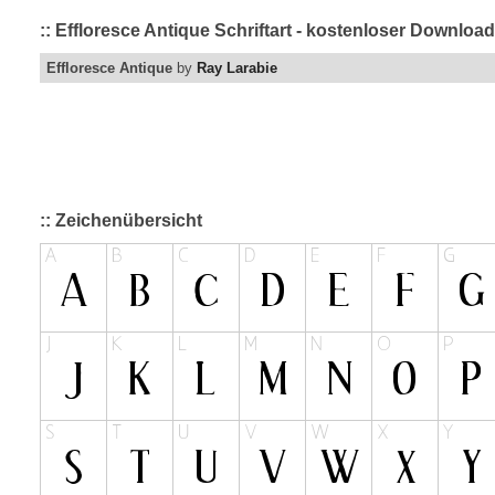
:: Effloresce Antique Schriftart - kostenloser Downloa
Effloresce Antique
by
Ray Larabie
:: Zeichenübersicht