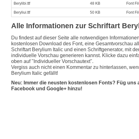
Berylibi.ttf
48 KB
Font Fi
Beryliui.ttf
50 KB
Font Fi
Alle Informationen zur Schriftart Beryl
Du findest auf dieser Seite alle notwendigen Informatione
kostenlosen Download des Font, eine Gesamtvorschau all
Schriftart Berylium Italic und einen Schriftgenerator, mit d
individuelle Vorschau generieren kannst. Klicke dazu einfa
oben auf "Individueller Vorschautext".
Vergiss auch nicht einen Kommentar zu hinterlassen, wenn
Berylium Italic gefällt!
Neu: Immer die neusten kostenlosen Fonts? Füg uns 
Facebook und Google+ hinzu!