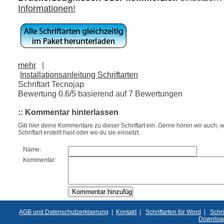
Informationen!
mehr
|
Installationsanleitung Schriftarten
Schriftart Tecnojap
Bewertung
0.6
/5 basierend auf
7
Bewertungen
:: Kommentar hinterlassen
Gib hier deine Kommentare zu dieser Schriftart ein. Gerne hören wir auch, w
Schriftart erstellt hast oder wo du sie einsetzt.
Name:
Kommentar:
AGB und Datenschutzerklaerung
|
Kontakt
|
Schriftarten für Word
|
Schri
Downloa