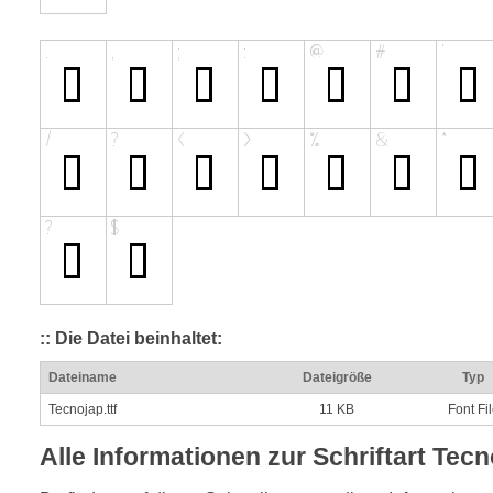
:: Die Datei beinhaltet:
Dateiname
Dateigröße
Typ
Tecnojap.ttf
11 KB
Font Fi
Alle Informationen zur Schriftart Tec