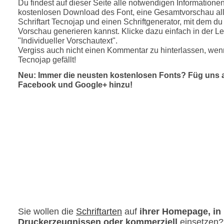
Du findest auf dieser Seite alle notwendigen Informatione
kostenlosen Download des Font, eine Gesamtvorschau all
Schriftart Tecnojap und einen Schriftgenerator, mit dem du 
Vorschau generieren kannst. Klicke dazu einfach in der Le
"Individueller Vorschautext".
Vergiss auch nicht einen Kommentar zu hinterlassen, wenn
Tecnojap gefällt!
Neu: Immer die neusten kostenlosen Fonts? Füg uns 
Facebook und Google+ hinzu!
Sie wollen die
Schriftarten
auf
ihrer Homepage, in
Druckerzeugnissen oder kommerziell
einsetzen