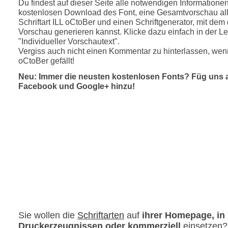
Du findest auf dieser Seite alle notwendigen Informatione
kostenlosen Download des Font, eine Gesamtvorschau all
Schriftart ILL oCtoBer und einen Schriftgenerator, mit dem 
Vorschau generieren kannst. Klicke dazu einfach in der Le
"Individueller Vorschautext".
Vergiss auch nicht einen Kommentar zu hinterlassen, wenn
oCtoBer gefällt!
Neu: Immer die neusten kostenlosen Fonts? Füg uns 
Facebook und Google+ hinzu!
Sie wollen die
Schriftarten
auf
ihrer Homepage, in
Druckerzeugnissen oder kommerziell
einsetzen