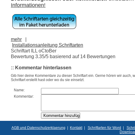
Informationen!
mehr
|
Installationsanleitung Schriftarten
Schriftart ILL oCtoBer
Bewertung
3.35
/5 basierend auf
14
Bewertungen
:: Kommentar hinterlassen
Gib hier deine Kommentare zu dieser Schriftart ein. Gerne hören wir auch, w
Schriftart erstellt hast oder wo du sie einsetzt.
Name:
Kommentar:
AGB und Datenschutzerklaerung
|
Kontakt
|
Schriftarten für Word
|
Schri
Downloa