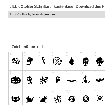
:: ILL oCtoBer Schriftart - kostenloser Download des F
ILL oCtoBer
by
Kees Gajentaan
:: Zeichenübersicht