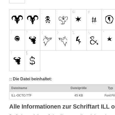
:: Die Datei beinhaltet:
Dateiname
Dateigröße
Typ
ILL-OCTO.TTF
45 KB
Font Fi
Alle Informationen zur Schriftart ILL