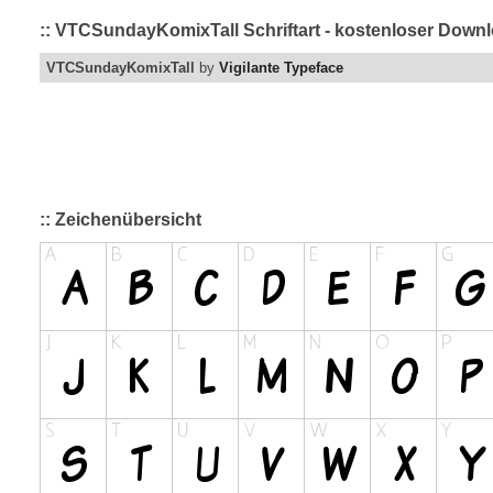
:: VTCSundayKomixTall Schriftart - kostenloser Downl
VTCSundayKomixTall
by
Vigilante Typeface
:: Zeichenübersicht