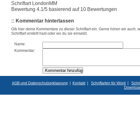
Schriftart LondonMM
Bewertung
4.1
/5 basierend auf
10
Bewertungen
:: Kommentar hinterlassen
Gib hier deine Kommentare zu dieser Schriftart ein. Gerne hören wir auch, w
Schriftart erstellt hast oder wo du sie einsetzt.
Name:
Kommentar:
AGB und Datenschutzerklaerung
|
Kontakt
|
Schriftarten für Word
|
Schri
Downloa