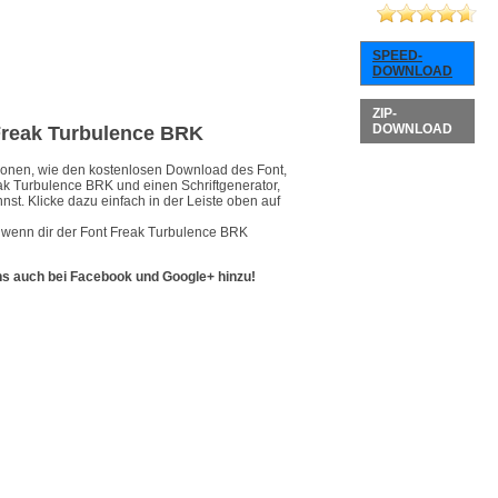
SPEED-
DOWNLOAD
ZIP-
DOWNLOAD
 Freak Turbulence BRK
ationen, wie den kostenlosen Download des Font,
eak Turbulence BRK und einen Schriftgenerator,
nst. Klicke dazu einfach in der Leiste oben auf
, wenn dir der Font Freak Turbulence BRK
ns auch bei Facebook und Google+ hinzu!