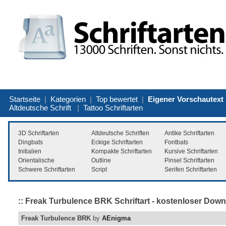
Startseite
|
Kategorien
|
Top bewertet
|
Eigener Vorschautext
Altdeutsche Schrift
|
Tattoo Schriftarten
3D Schriftarten
Altdeutsche Schriften
Antike Schriftarten
Dingbats
Eckige Schriftarten
Fontbats
Initialien
Kompakte Schriftarten
Kursive Schriftarten
Orientalische
Outline
Pinsel Schriftarten
Schwere Schriftarten
Script
Serifen Schriftarten
:: Freak Turbulence BRK Schriftart - kostenloser Down
Freak Turbulence BRK
by
AEnigma