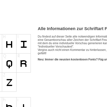
Alle Informationen zur Schriftart
Du findest auf dieser Seite alle notwendigen Inform
eine Gesamtvorschau aller Zeichen der Schriftart Fr
mit dem du eine individuelle Vorschau generieren kan
"Individueller Vorschautext".
Vergiss auch nicht einen Kommentar zu hinterlassen
gefällt!
Neu: Immer die neusten kostenlosen Fonts? Füg u