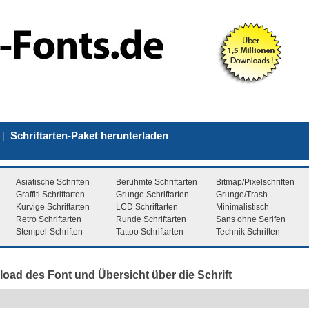
|
Schriftarten-Paket herunterladen
Asiatische Schriften
Berühmte Schriftarten
Bitmap/Pixelschriften
Graffiti Schriftarten
Grunge Schriftarten
Grunge/Trash
Kurvige Schriftarten
LCD Schriftarten
Minimalistisch
Retro Schriftarten
Runde Schriftarten
Sans ohne Serifen
Stempel-Schriften
Tattoo Schriftarten
Technik Schriften
load des Font und Übersicht über die Schrift