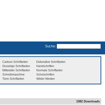
Suche:
Cartoon Schriftarten
Dekorative Schriftarten
Gruselige Schriftarten
Handschriften
Mittelalter Schriftarten
Normale Schriftarten
Schreibmaschine
Schulschriften
Tiere Schriftarten
Wilder Westen
1082 Downloads