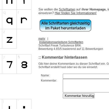
Sie wollen die
Schriftarten
auf
ihrer Homepage, 
einsetzen?
Hier finden Sie Informationen!
mehr
|
Installationsanleitung Schriftarten
Schriftart Freak Turbulence BRK
Bewertung
4.65
/5 basierend auf
11
Bewertungen
:: Kommentar hinterlassen
Gib hier deine Kommentare zu dieser Schriftart ein. 
Schriftart erstellt hast oder wo du sie einsetzt.
Name:
Kommentar: