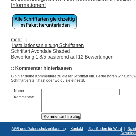
Informationen!
mehr
|
Installationsanleitung Schriftarten
Schriftart Avondale Shaded
Bewertung
1.8
/5 basierend auf
12
Bewertungen
:: Kommentar hinterlassen
Gib hier deine Kommentare zu dieser Schriftart ein. Gerne hören wir auch, w
Schriftart erstellt hast oder wo du sie einsetzt.
Name:
Kommentar:
AGB und Datenschutzerklaerung
|
Kontakt
|
Schriftarten für Word
|
Schri
Downloa