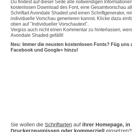
Du findest auf dieser Seite alle notwendigen Informatione
kostenlosen Download des Font, eine Gesamtvorschau all
Schriftart Avondale Shaded und einen Schriftgenerator, m
individuelle Vorschau generieren kannst. Klicke dazu einfa
oben auf "Individueller Vorschautext".
Vergiss auch nicht einen Kommentar zu hinterlassen, wenn
Avondale Shaded gefällt!
Neu: Immer die neusten kostenlosen Fonts? Füg uns 
Facebook und Google+ hinzu!
Sie wollen die
Schriftarten
auf
ihrer Homepage, in
Druckerzeugnissen oder kommerziell
einsetzen