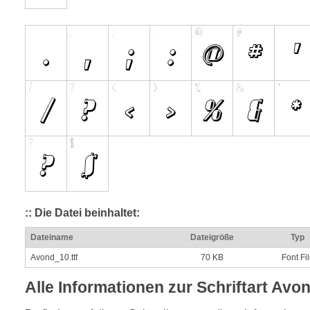
:: Die Datei beinhaltet:
Dateiname
Dateigröße
Typ
Avond_10.ttf
70 KB
Font Fi
Alle Informationen zur Schriftart Av