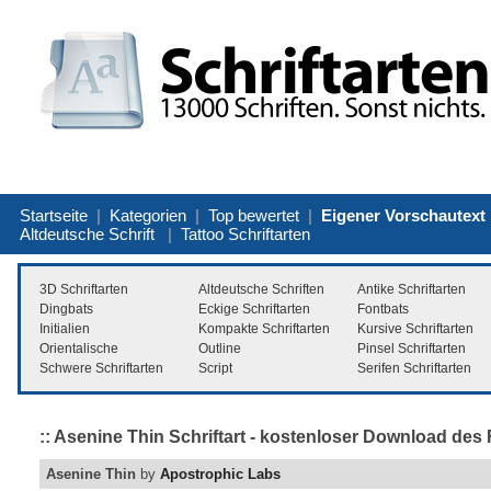
Startseite
|
Kategorien
|
Top bewertet
|
Eigener Vorschautext
Altdeutsche Schrift
|
Tattoo Schriftarten
3D Schriftarten
Altdeutsche Schriften
Antike Schriftarten
Dingbats
Eckige Schriftarten
Fontbats
Initialien
Kompakte Schriftarten
Kursive Schriftarten
Orientalische
Outline
Pinsel Schriftarten
Schwere Schriftarten
Script
Serifen Schriftarten
:: Asenine Thin Schriftart - kostenloser Download des 
Asenine Thin
by
Apostrophic Labs