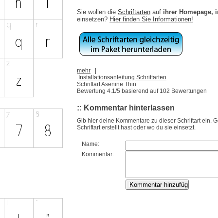
Sie wollen die
Schriftarten
auf
ihrer Homepage, 
einsetzen?
Hier finden Sie Informationen!
mehr
|
Installationsanleitung Schriftarten
Schriftart Asenine Thin
Bewertung
4.1
/5 basierend auf
102
Bewertungen
:: Kommentar hinterlassen
Gib hier deine Kommentare zu dieser Schriftart ein. 
Schriftart erstellt hast oder wo du sie einsetzt.
Name:
Kommentar: