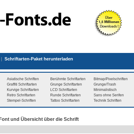
|
Schriftarten-Paket herunterladen
Asiatische Schriften
Berühmte Schriftarten
Bitmap/Pixelschriften
Graffiti Schriftarten
Grunge Schriftarten
Grunge/Trash
Kurvige Schriftarten
LCD Schriftarten
Minimalistisch
Retro Schriftarten
Runde Schriftarten
Sans ohne Serifen
Stempel-Schriften
Tattoo Schriftarten
Technik Schriften
Font und Übersicht über die Schrift