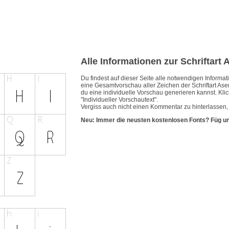
Alle Informationen zur Schriftart 
Du findest auf dieser Seite alle notwendigen Inform
eine Gesamtvorschau aller Zeichen der Schriftart Ase
du eine individuelle Vorschau generieren kannst. Klic
"Individueller Vorschautext".
Vergiss auch nicht einen Kommentar zu hinterlassen, 
Neu: Immer die neusten kostenlosen Fonts? Füg u