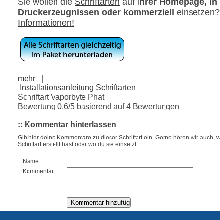
Sie wollen die
Schriftarten
auf
ihrer Homepage, in
Druckerzeugnissen oder kommerziell
einsetzen
Informationen!
mehr
|
Installationsanleitung Schriftarten
Schriftart Vaporbyte Phat
Bewertung
0.6
/5 basierend auf
4
Bewertungen
:: Kommentar hinterlassen
Gib hier deine Kommentare zu dieser Schriftart ein. Gerne hören wir auch, w
Schriftart erstellt hast oder wo du sie einsetzt.
Name:
Kommentar: