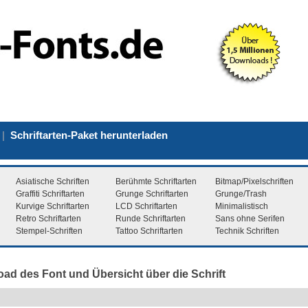
|
Schriftarten-Paket herunterladen
Asiatische Schriften
Berühmte Schriftarten
Bitmap/Pixelschriften
Graffiti Schriftarten
Grunge Schriftarten
Grunge/Trash
Kurvige Schriftarten
LCD Schriftarten
Minimalistisch
Retro Schriftarten
Runde Schriftarten
Sans ohne Serifen
Stempel-Schriften
Tattoo Schriftarten
Technik Schriften
load des Font und Übersicht über die Schrift