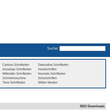
Suche:
Cartoon Schriftarten
Dekorative Schriftarten
Gruselige Schriftarten
Handschriften
Mittelalter Schriftarten
Normale Schriftarten
Schreibmaschine
Schulschriften
Tiere Schriftarten
Wilder Westen
5023 Downloads