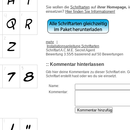
Sie wollen die
Schriftarten
auf
ihrer Homepage, 
einsetzen?
Hier finden Sie Informationen!
mehr
|
Installationsanleitung Schriftarten
Schriftart A.C.M.E. Secret Agent
Bewertung
3.55
/5 basierend auf
50
Bewertungen
:: Kommentar hinterlassen
Gib hier deine Kommentare zu dieser Schriftart ein. 
Schriftart erstellt hast oder wo du sie einsetzt.
Name:
Kommentar: