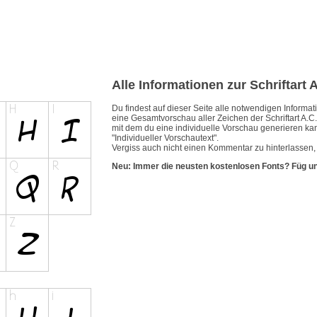
Alle Informationen zur Schriftart 
Du findest auf dieser Seite alle notwendigen Inform
eine Gesamtvorschau aller Zeichen der Schriftart A.C.
mit dem du eine individuelle Vorschau generieren kan
"Individueller Vorschautext".
Vergiss auch nicht einen Kommentar zu hinterlassen, w
Neu: Immer die neusten kostenlosen Fonts? Füg u