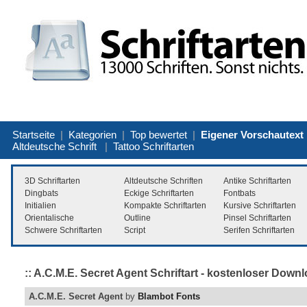
Startseite
|
Kategorien
|
Top bewertet
|
Eigener Vorschautext
Altdeutsche Schrift
|
Tattoo Schriftarten
3D Schriftarten
Altdeutsche Schriften
Antike Schriftarten
Dingbats
Eckige Schriftarten
Fontbats
Initialien
Kompakte Schriftarten
Kursive Schriftarten
Orientalische
Outline
Pinsel Schriftarten
Schwere Schriftarten
Script
Serifen Schriftarten
:: A.C.M.E. Secret Agent Schriftart - kostenloser Down
A.C.M.E. Secret Agent
by
Blambot Fonts