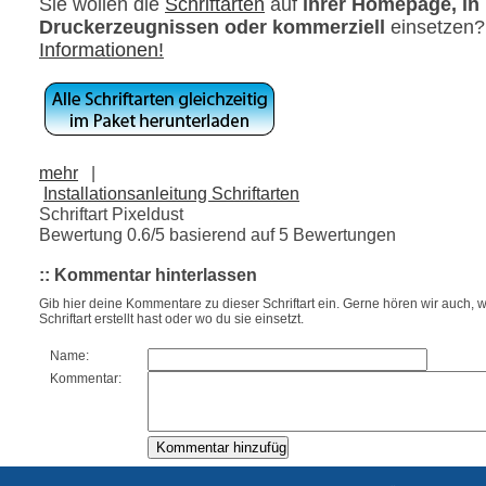
Sie wollen die
Schriftarten
auf
ihrer Homepage, in
Druckerzeugnissen oder kommerziell
einsetzen
Informationen!
mehr
|
Installationsanleitung Schriftarten
Schriftart Pixeldust
Bewertung
0.6
/5 basierend auf
5
Bewertungen
:: Kommentar hinterlassen
Gib hier deine Kommentare zu dieser Schriftart ein. Gerne hören wir auch, w
Schriftart erstellt hast oder wo du sie einsetzt.
Name:
Kommentar: