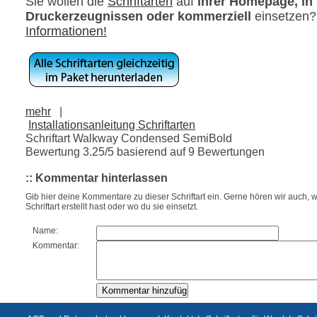
Sie wollen die
Schriftarten
auf
ihrer Homepage, in
Druckerzeugnissen oder kommerziell
einsetzen
Informationen!
mehr
|
Installationsanleitung Schriftarten
Schriftart Walkway Condensed SemiBold
Bewertung
3.25
/5 basierend auf
9
Bewertungen
:: Kommentar hinterlassen
Gib hier deine Kommentare zu dieser Schriftart ein. Gerne hören wir auch, w
Schriftart erstellt hast oder wo du sie einsetzt.
Name:
Kommentar: