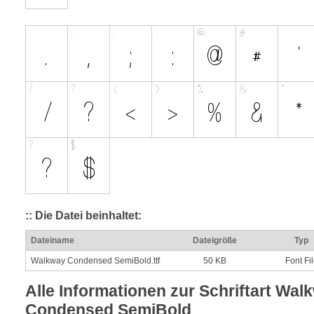
:: Die Datei beinhaltet:
Dateiname
Dateigröße
Typ
Walkway Condensed SemiBold.ttf
50 KB
Font Fi
Alle Informationen zur Schriftart Wal
Condensed SemiBold