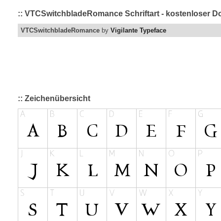
:: VTCSwitchbladeRomance Schriftart - kostenloser Do
VTCSwitchbladeRomance
by
Vigilante Typeface
:: Zeichenübersicht