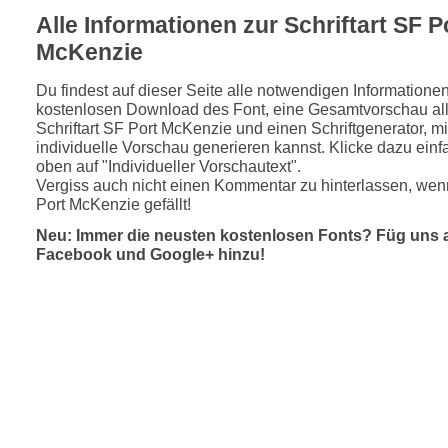
Alle Informationen zur Schriftart SF P
McKenzie
Du findest auf dieser Seite alle notwendigen Informatione
kostenlosen Download des Font, eine Gesamtvorschau all
Schriftart SF Port McKenzie und einen Schriftgenerator, m
individuelle Vorschau generieren kannst. Klicke dazu einfa
oben auf "Individueller Vorschautext".
Vergiss auch nicht einen Kommentar zu hinterlassen, wenn
Port McKenzie gefällt!
Neu: Immer die neusten kostenlosen Fonts? Füg uns 
Facebook und Google+ hinzu!