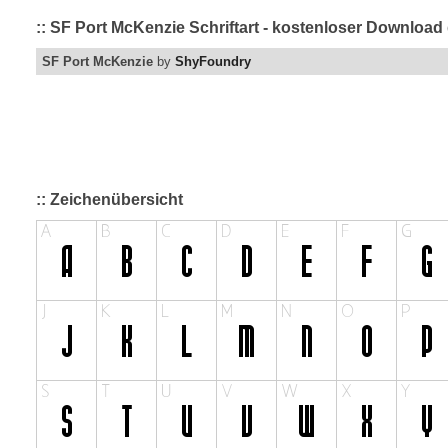
:: SF Port McKenzie Schriftart - kostenloser Download
SF Port McKenzie
by
ShyFoundry
:: Zeichenübersicht