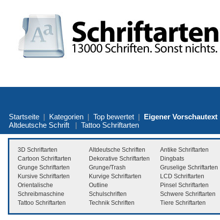
Startseite
|
Kategorien
|
Top bewertet
|
Eigener Vorschautext
Altdeutsche Schrift
|
Tattoo Schriftarten
3D Schriftarten
Altdeutsche Schriften
Antike Schriftarten
Cartoon Schriftarten
Dekorative Schriftarten
Dingbats
Grunge Schriftarten
Grunge/Trash
Gruselige Schriftarten
Kursive Schriftarten
Kurvige Schriftarten
LCD Schriftarten
Orientalische
Outline
Pinsel Schriftarten
Schreibmaschine
Schulschriften
Schwere Schriftarten
Tattoo Schriftarten
Technik Schriften
Tiere Schriftarten