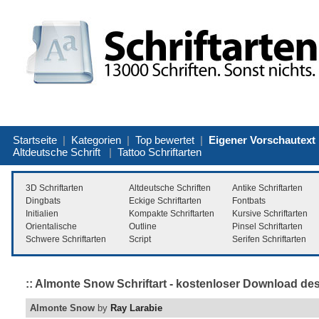
Startseite
|
Kategorien
|
Top bewertet
|
Eigener Vorschautext
Altdeutsche Schrift
|
Tattoo Schriftarten
3D Schriftarten
Altdeutsche Schriften
Antike Schriftarten
Dingbats
Eckige Schriftarten
Fontbats
Initialien
Kompakte Schriftarten
Kursive Schriftarten
Orientalische
Outline
Pinsel Schriftarten
Schwere Schriftarten
Script
Serifen Schriftarten
:: Almonte Snow Schriftart - kostenloser Download des
Almonte Snow
by
Ray Larabie