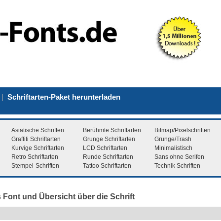
|
Schriftarten-Paket herunterladen
Asiatische Schriften
Berühmte Schriftarten
Bitmap/Pixelschriften
Graffiti Schriftarten
Grunge Schriftarten
Grunge/Trash
Kurvige Schriftarten
LCD Schriftarten
Minimalistisch
Retro Schriftarten
Runde Schriftarten
Sans ohne Serifen
Stempel-Schriften
Tattoo Schriftarten
Technik Schriften
 Font und Übersicht über die Schrift