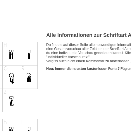
Alle Informationen zur Schriftart
Du findest auf dieser Seite alle notwendigen Inform
eine Gesamtvorschau aller Zeichen der Schriftart Al
du eine individuelle Vorschau generieren kannst. Klic
"Individueller Vorschautext".
Vergiss auch nicht einen Kommentar zu hinterlassen, 
Neu: Immer die neusten kostenlosen Fonts? Füg u