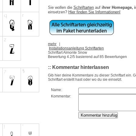
Sie wollen die
Schriftarten
auf
ihrer Homepage, 
einsetzen?
Hier finden Sie Informationen!
mehr
|
Installationsanleitung Schriftarten
Schriftart Almonte Snow
Bewertung
4.2
/5 basierend auf
85
Bewertungen
:: Kommentar hinterlassen
Gib hier deine Kommentare zu dieser Schriftart ein. 
Schriftart erstellt hast oder wo du sie einsetzt.
Name:
Kommentar: