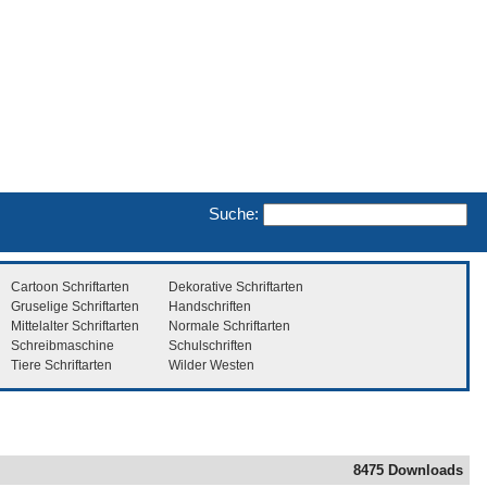
Suche:
Cartoon Schriftarten
Dekorative Schriftarten
Gruselige Schriftarten
Handschriften
Mittelalter Schriftarten
Normale Schriftarten
Schreibmaschine
Schulschriften
Tiere Schriftarten
Wilder Westen
8475 Downloads