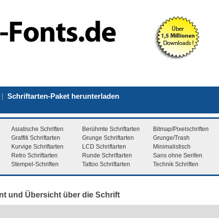
|
Schriftarten-Paket herunterladen
Asiatische Schriften
Berühmte Schriftarten
Bitmap/Pixelschriften
Graffiti Schriftarten
Grunge Schriftarten
Grunge/Trash
Kurvige Schriftarten
LCD Schriftarten
Minimalistisch
Retro Schriftarten
Runde Schriftarten
Sans ohne Serifen
Stempel-Schriften
Tattoo Schriftarten
Technik Schriften
nt und Übersicht über die Schrift