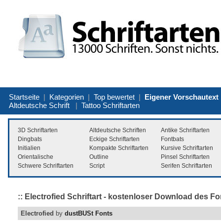
Startseite
|
Kategorien
|
Top bewertet
|
Eigener Vorschautext
Altdeutsche Schrift
|
Tattoo Schriftarten
3D Schriftarten
Altdeutsche Schriften
Antike Schriftarten
Dingbats
Eckige Schriftarten
Fontbats
Initialien
Kompakte Schriftarten
Kursive Schriftarten
Orientalische
Outline
Pinsel Schriftarten
Schwere Schriftarten
Script
Serifen Schriftarten
:: Electrofied Schriftart - kostenloser Download des Fo
Electrofied
by
dustBUSt Fonts