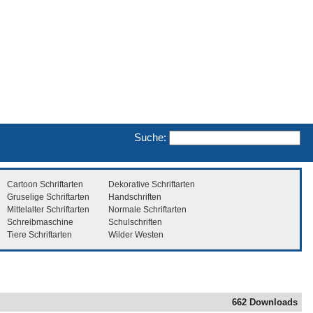
Suche:
Cartoon Schriftarten
Dekorative Schriftarten
Gruselige Schriftarten
Handschriften
Mittelalter Schriftarten
Normale Schriftarten
Schreibmaschine
Schulschriften
Tiere Schriftarten
Wilder Westen
662 Downloads