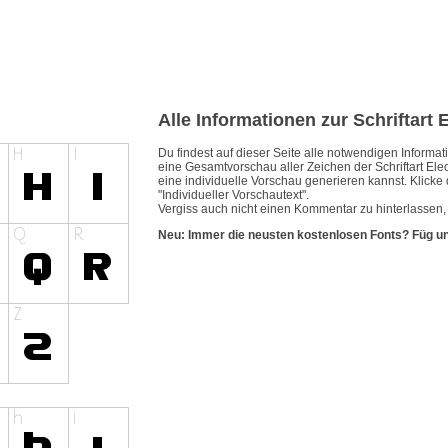
Alle Informationen zur Schriftart 
Du findest auf dieser Seite alle notwendigen Inform
eine Gesamtvorschau aller Zeichen der Schriftart Elec
eine individuelle Vorschau generieren kannst. Klicke 
"Individueller Vorschautext".
Vergiss auch nicht einen Kommentar zu hinterlassen, w
Neu: Immer die neusten kostenlosen Fonts? Füg u