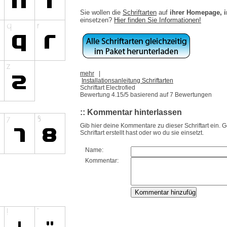
Sie wollen die
Schriftarten
auf
ihrer Homepage, 
einsetzen?
Hier finden Sie Informationen!
mehr
|
Installationsanleitung Schriftarten
Schriftart Electrofied
Bewertung
4.15
/5 basierend auf
7
Bewertungen
:: Kommentar hinterlassen
Gib hier deine Kommentare zu dieser Schriftart ein. 
Schriftart erstellt hast oder wo du sie einsetzt.
Name:
Kommentar: