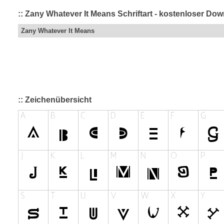
:: Zany Whatever It Means Schriftart - kostenloser Do
Zany Whatever It Means
:: Zeichenübersicht