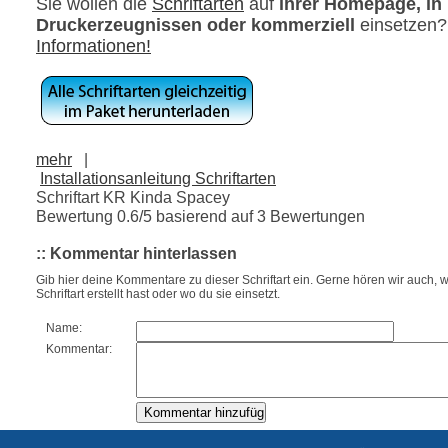
Sie wollen die
Schriftarten
auf
ihrer Homepage, in
Druckerzeugnissen oder kommerziell
einsetzen
Informationen!
mehr
|
Installationsanleitung Schriftarten
Schriftart KR Kinda Spacey
Bewertung
0.6
/5 basierend auf
3
Bewertungen
:: Kommentar hinterlassen
Gib hier deine Kommentare zu dieser Schriftart ein. Gerne hören wir auch, w
Schriftart erstellt hast oder wo du sie einsetzt.
Name:
Kommentar: