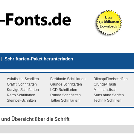
|
Schriftarten-Paket herunterladen
Asiatische Schriften
Berühmte Schriftarten
Bitmap/Pixelschriften
Graffiti Schriftarten
Grunge Schriftarten
Grunge/Trash
Kurvige Schriftarten
LCD Schriftarten
Minimalistisch
Retro Schriftarten
Runde Schriftarten
Sans ohne Serifen
Stempel-Schriften
Tattoo Schriftarten
Technik Schriften
 und Übersicht über die Schrift