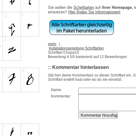
Sie wollen die
Schriftarten
auf
ihrer Homepage, 
einsetzen?
Hier finden Sie Informationen!
mehr
|
Installationsanleitung Schriftarten
Schriftart Chupa10
Bewertung
4.5
/5 basierend auf
12
Bewertungen
:: Kommentar hinterlassen
Gib hier deine Kommentare zu dieser Schriftart ein. 
Schriftart erstellt hast oder wo du sie einsetzt.
Name:
Kommentar: