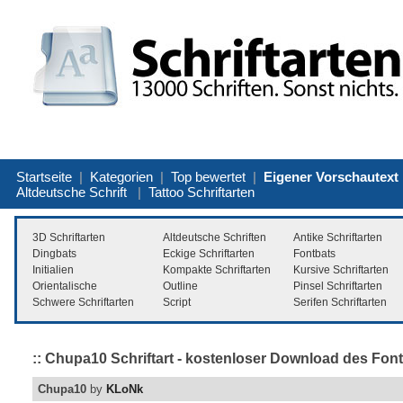
Startseite
|
Kategorien
|
Top bewertet
|
Eigener Vorschautext
Altdeutsche Schrift
|
Tattoo Schriftarten
3D Schriftarten
Altdeutsche Schriften
Antike Schriftarten
Dingbats
Eckige Schriftarten
Fontbats
Initialien
Kompakte Schriftarten
Kursive Schriftarten
Orientalische
Outline
Pinsel Schriftarten
Schwere Schriftarten
Script
Serifen Schriftarten
:: Chupa10 Schriftart - kostenloser Download des Font
Chupa10
by
KLoNk