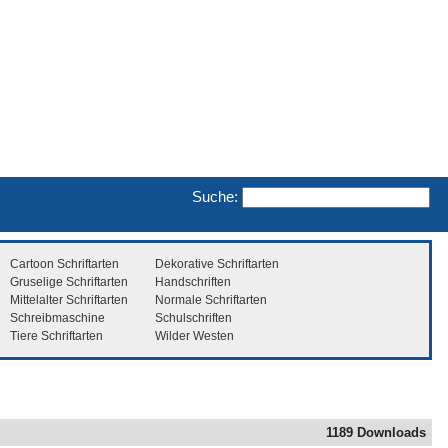
Suche:
Cartoon Schriftarten
Dekorative Schriftarten
Gruselige Schriftarten
Handschriften
Mittelalter Schriftarten
Normale Schriftarten
Schreibmaschine
Schulschriften
Tiere Schriftarten
Wilder Westen
1189 Downloads